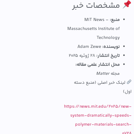
مشخصات خبر
منبع:
MIT News –
Massachusetts Institute of
Technology
نویسنده:
Adam Zewe
تاریخ انتشار:
۲۸ ژوئیه ۲۰۲۵
محل انتشار علمی مقاله:
مجله
Matter
نک خبر اصلی (منبع دسته
https://news.mit.edu/2025/
system-dramatically-spe
polymer-materials-sea