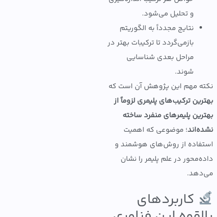
و تحلیل می‌شود.
نتایج مجدداً به الگوریتم
بازمی‌گردد تا ترکیبات بهتر در
مراحل بعدی شناسایی
شوند.
 مهم این پژوهش آن است که
ن ترکیب‌های پلیمری لزوماً از
ین پلیمرهای منفرد ساخته
‌اند
؛ موضوعی که اهمیت
اده از روش‌های هوشمند و
‌محور در علم پلیمر را نشان
هد.
کاربردهای
قوه این فناوری