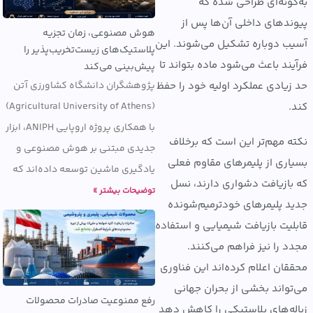
ونه‌ای طراحی شده که
دهای داخلی آن‌ها پس از
هوش مصنوعی، زمان تجزیه
 دوباره تشکیل می‌شوند. این
پلاستیک‌های زیست‌تخریب‌پذیر را
ند باعث می‌شود ماده بتواند تا
پیش‌بینی می‌کند
پژوهشگران دانشگاه کشاورزی آتن
یادی عملکرد اولیه خود را حفظ
(Agricultural University of Athens)
با همکاری پروژه اروپایی ANIPH، ابزار
 مهم‌تر این است که برخلاف
جدیدی مبتنی بر هوش مصنوعی و
ری از پلیمرهای مقاوم فعلی
یادگیری ماشین توسعه داده‌اند که
ازیافت دشواری دارند، نسل
توضیحات بیشتر »
 پلیمرهای خودترمیم‌شونده
یت بازیافت شیمیایی و استفاده
 را نیز فراهم می‌کنند.
ان اعلام کرده‌اند این فناوری
واند بخشی از بحران جهانی
رفع ممنوعیت صادرات محصولات
ه‌های پلاستیکی را کاهش دهد