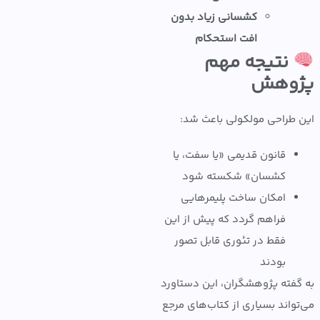
کشسانی زیاد بدون
افت استحکام
نتیجه مهم
وهش
طراحی مولکولی باعث شد:
قانون قدیمی «یا سفت، یا
کشسان» شکسته شود
امکان ساخت پلیمرهایی
فراهم گردد که پیش از این
فقط در تئوری قابل تصور
بودند
فته پژوهشگران، این دستاورد
واند بسیاری از کتاب‌های مرجع