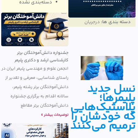
دسته‌بندی نشده
ته بندی ها:
درجریان
جشنواره دانش‌آموختگان برتر
کارشناسی ارشد و دکتری پلیمر
انجمن علوم و مهندسی پلیمر ایران در
راستای شناسایی، معرفی و تقدیر از
ل جدید
دانش‌آموختگان برتر رشته پلیمر،
یمرها؛
سالانه اقدام به برگزاری جشنواره
استیک‌هایی
دانش‌آموختگان برتر مقاطع
 خودشان را
توضیحات بیشتر »
میم می‌کنند