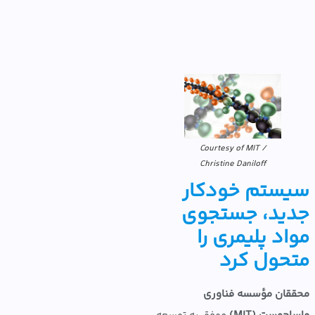
Courtesy of MIT /
Christine Daniloff
ستم خودکار
ید، جستجوی
د پلیمری را
حول کرد
ان مؤسسه فناوری