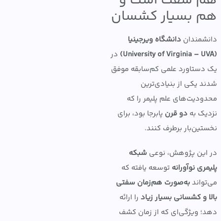
 سفت است و
 بسیار کشسان
مندان
دانشگاه ویرجینیا
در
ستاورد علمی کم‌سابقه موفق
 یکی از بنیادی‌ترین
دیت‌های علم پلیمر را که
ک به
دو قرن
پابرجا بود، برای
ین‌بار برطرف کنند.
ین پژوهش، نوعی
شبکه
ی نوآورانه
توسعه یافته که
واند
به‌صورت هم‌زمان سفتی
 و کشسانی بسیار زیاد
را ارائه
 ویژگی‌ای که از زمان کشف