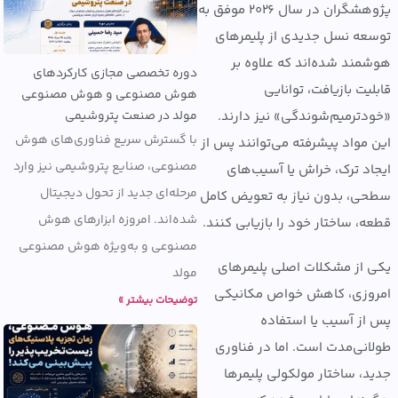
پژوهشگران در سال ۲۰۲۶ موفق به
ه نسل جدیدی از پلیمرهای
ند شده‌اند که علاوه بر
دوره تخصصی مجازی کارکردهای
ت بازیافت، توانایی
هوش مصنوعی و هوش مصنوعی
مولد در صنعت پتروشیمی
ترمیم‌شوندگی» نیز دارند.
با گسترش سریع فناوری‌های هوش
مواد پیشرفته می‌توانند پس از
مصنوعی، صنایع پتروشیمی نیز وارد
د ترک، خراش یا آسیب‌های
مرحله‌ای جدید از تحول دیجیتال
، بدون نیاز به تعویض کامل
شده‌اند. امروزه ابزارهای هوش
، ساختار خود را بازیابی کنند.
مصنوعی و به‌ویژه هوش مصنوعی
از مشکلات اصلی پلیمرهای
مولد
زی، کاهش خواص مکانیکی
توضیحات بیشتر »
ز آسیب یا استفاده
نی‌مدت است. اما در فناوری
، ساختار مولکولی پلیمرها