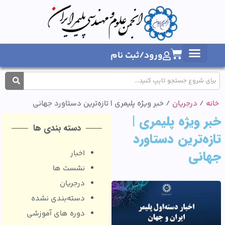
ورود/ثبت نام
1404
/
درجریان
/ خبر ویژه پلیمری | تازه‌ترین دستاورد جهانی
 ویژه پلیمری |
دسته بندی ها
ه‌ترین دستاورد
انی
اخبار
نشست ها
درجریان
دسته‌بندی نشده
دوره های آموزشی