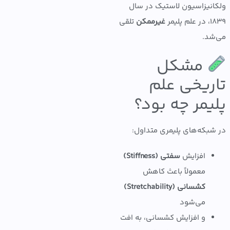
نیزاسیون لاستیک در سال
یمر
غیرممکن
تلقی
د.
مشکل
ریخی علم
یمر چه بود؟
بکه‌های پلیمری متداول:
افزایش
سفتی (Stiffness)
معمولاً باعث کاهش
کشسانی (Stretchability)
می‌شود
و افزایش کشسانی، به افت