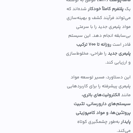
وست (MIT)
موفق به توسعه
لتفرم کاملاً خودکار
شده‌اند که
واند فرآیند کشف و بهینه‌سازی
 پلیمری جدید را با سرعتی
ابقه انجام دهد. این سیستم
 است
روزانه تا ۷۰۰ ترکیب
ری جدید
را طراحی، مخلوط‌سازی
یابی کند.
دستاورد، مسیر توسعه مواد
ری پیشرفته را برای کاربردهایی
د
الکترولیت‌های باتری،
م‌های دارورسانی، تثبیت
ئین‌ها، و مواد کامپوزیتی
ر
به‌طور چشمگیری کوتاه
ند.