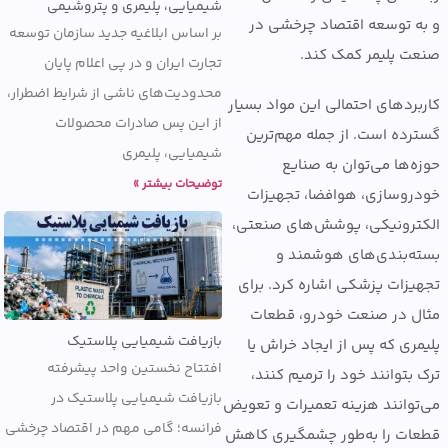
شیمیایی، پلیمری و پتروشیمی
 توسعه اقتصاد چرخشی در
بر اساس ابلاغیه جدید سازمان توسعه
 پلیمر کمک کند.
تجارت ایران و در پی اعلام پایان
محدودیت‌های ناشی از شرایط اضطرار،
ردهای احتمالی این مواد بسیار
از این پس صادرات محصولات
ده است. از جمله مهم‌ترین
شیمیایی، پلیمری
‌ها می‌توان به صنایع
توضیحات بیشتر »
وسازی، هوافضا، تجهیزات
رونیکی، پوشش‌های صنعتی،
‌بندی‌های هوشمند و
زات پزشکی اشاره کرد. برای
 در صنعت خودرو، قطعات
بازیافت شیمیایی پلاستیک
ری که پس از ایجاد خراش یا
افتتاح نخستین واحد پیشرفته
بتوانند خود را ترمیم کنند،
بازیافت شیمیایی پلاستیک در
وانند هزینه تعمیرات و تعویض
فرانسه؛ گامی مهم در اقتصاد چرخشی
ت را به‌طور چشمگیری کاهش