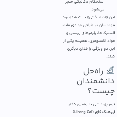
استحکام مکانیکی منجر
می‌شود
«تضاد ذاتی» باعث شده بود
سان در طراحی موادی مانند
یک‌ها، پلیمرهای زیستی و
 الاستومری، همیشه یکی از
دو ویژگی را فدای دیگری
.
راه‌حل
نشمندان
ست؟
پژوهشی به رهبری
دکتر
کای (Liheng Cai)