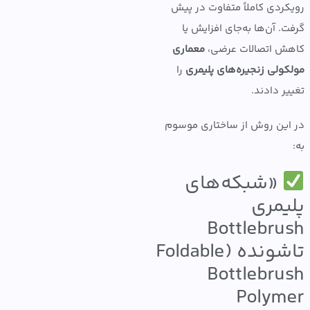
ردی کاملاً متفاوت در پیش
. آن‌ها به‌جای افزایش یا
 اتصالات عرضی،
معماری
ولی زنجیره‌های پلیمری
را
ر دادند.
ین روش از ساختاری موسوم
«شبکه‌های
یمری
Bottlebru
تاشونده (Foldable
Bottlebru
Polym