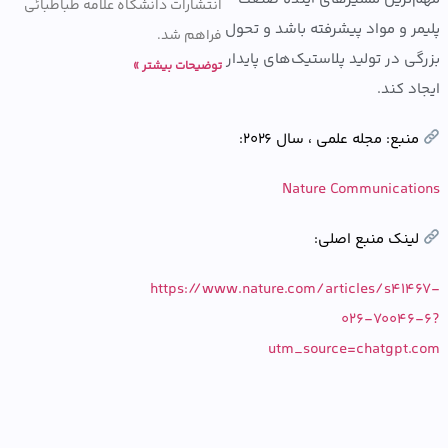
انتشارات دانشگاه علامه طباطبائی
ر و مواد پیشرفته باشد و تحول
فراهم شد.
ی در تولید پلاستیک‌های پایدار
توضیحات بیشتر »
د کند.
بع: مجله علمی ، سال ۲۰۲۶:
Nature Communicat
نک منبع اصلی:
https://www.nature.com/articles/s41
026-7004
utm_source=chatgpt