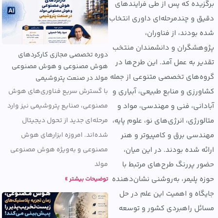
یده که پس از طی فرایندهای
 و چندمرحله‌ای داوری انتخاب
بودند، از فناوران،
شگران و دانشمندان منتخب
دوره تخصصی مجازی کارکردهای
ر به عمل آمد. این طرح‌ها در
هوش مصنوعی و هوش مصنوعی
‌های تخصصی متنوعی از جمله
مولد در صنعت پتروشیمی
با گسترش سریع فناوری‌های هوش
رزی و منابع طبیعی، آبیاری و
مصنوعی، صنایع پتروشیمی نیز وارد
انی، فنی و مهندسی، مواد و
مرحله‌ای جدید از تحول دیجیتال
رژی، انرژی‌های نو، علوم پایه،
شده‌اند. امروزه ابزارهای هوش
سی برق و کامپیوتر و هنر
مصنوعی و به‌ویژه هوش مصنوعی
ه شده بودند. در این میان،
مولد
 پررنگ طرح‌های مرتبط با
 پلیمر، به‌روشنی نشان‌دهنده
توضیحات بیشتر »
اه و اهمیت این علم در حل
ل راهبردی کشور و توسعه