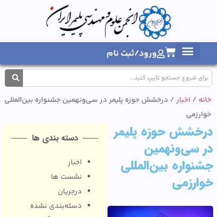
ورود/ثبت نام
1404
/
اخبار
/ درخشش حوزه پلیمر در سی‌ونهمین جشنواره بین‌المللی
رزمی
خشش حوزه پلیمر
دسته بندی ها
سی‌ونهمین
واره بین‌المللی
اخبار
نشست ها
رزمی
درجریان
دسته‌بندی نشده