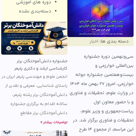
دوره های آموزشی
دسته‌بندی نشده
ته بندی ها:
اخبار
نهمین دوره جشنواره
جشنواره دانش‌آموختگان برتر
المللی خوارزمی و
کارشناسی ارشد و دکتری پلیمر
‌وهفتمین جشنواره جوانه
انجمن علوم و مهندسی پلیمر ایران در
خوارزمی، امروز 27 بهمن ماه 1404
راستای شناسایی، معرفی و تقدیر از
زارت علوم، تحقیقات و فناوری
دانش‌آموختگان برتر رشته پلیمر،
 حضور معاون اول
سالانه اقدام به برگزاری جشنواره
ت‌جمهوری و وزیر علوم،
دانش‌آموختگان برتر مقاطع
قات و فناوری برگزار شد. در
توضیحات بیشتر »
این مراسم، از مجموع ۱۴ طرح