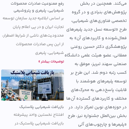
ند. همچنین در بخش
رفع ممنوعیت صادرات محصولات
شیمیایی، پلیمری و پتروشیمی
ش‌های بنیادی و در گروه
بر اساس ابلاغیه جدید سازمان توسعه
ی فناوری‌های شیمیایی،
تجارت ایران و در پی اعلام پایان
«توسعه نسل جدید پلیمرهای
محدودیت‌های ناشی از شرایط اضطرار،
‌شونده و کاربردهای آن» به
از این پس صادرات محصولات
شگری دکتر حسین روغنی
شیمیایی، پلیمری
نی، عضو هیئت علمی دانشگاه
توضیحات بیشتر »
ی سهند تبریز، موفق به
رتبه دوم شد. این طرح بر
ه پلیمرهای هوشمند با
یت پاسخ‌دهی به محرک‌های
ف و کاربردهای گسترده آن‌ها
بازیافت شیمیایی پلاستیک
وزه‌های نوین تمرکز دارد. در
افتتاح نخستین واحد پیشرفته
بین‌الملل جشنواره نیز، طرح
بازیافت شیمیایی پلاستیک در
مرها و چارچوب‌های آلی