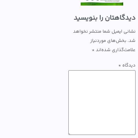
گاهتان را بنویسید
ی ایمیل شما منتشر نخواهد
بخش‌های موردنیاز
ت‌گذاری شده‌اند
*
اه
*