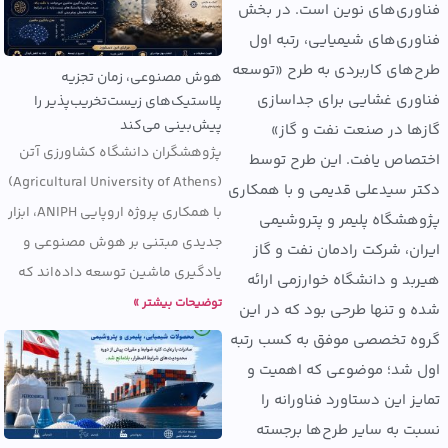
ری‌های نوین است. در بخش
ری‌های شیمیایی، رتبه اول
های کاربردی به طرح «توسعه
هوش مصنوعی، زمان تجزیه
ری غشایی برای جداسازی
پلاستیک‌های زیست‌تخریب‌پذیر را
پیش‌بینی می‌کند
ا در صنعت نفت و گاز»
پژوهشگران دانشگاه کشاورزی آتن
اص یافت. این طرح توسط
(Agricultural University of Athens)
 سیدعلی قدیمی و با همکاری
با همکاری پروژه اروپایی ANIPH، ابزار
شگاه پلیمر و پتروشیمی
جدیدی مبتنی بر هوش مصنوعی و
ن، شرکت رادمان نفت و گاز
یادگیری ماشین توسعه داده‌اند که
د و دانشگاه خوارزمی ارائه
توضیحات بیشتر »
و تنها طرحی بود که در این
 تخصصی موفق به کسب رتبه
شد؛ موضوعی که اهمیت و
 این دستاورد فناورانه را
 به سایر طرح‌ها برجسته