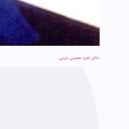
دکتر امید معینی جزنی