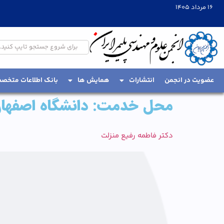
16 مرداد 1405
عضویت در انجمن
انتشارات
همایش ها
بانک اطلاعات متخص
محل خدمت:
دانشگاه اصفها
دکتر فاطمه رفیع منزلت