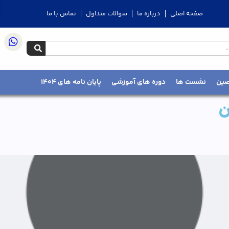
صفحه اصلی
درباره ما
سوالات متداول
تماس با ما
صین
نشست ها
دوره های آموزشی
پایان نامه های 1404
ن