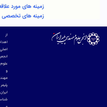
زمینه های مورد علاقه
زمینه های تخصصی
از
اهداف
اصلي
انجمن
علوم
و
مهندسي
پليمر
ايران
شناساندن
و