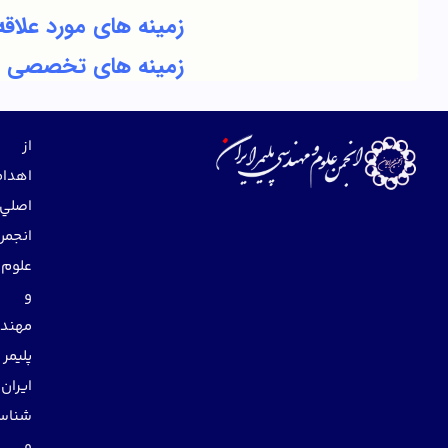
زمینه های مورد علاقه
زمینه های تخصصی
از
اهداف
اصلي
انجمن
علوم
و
مهندسي
پليمر
ايران
شناساندن
و