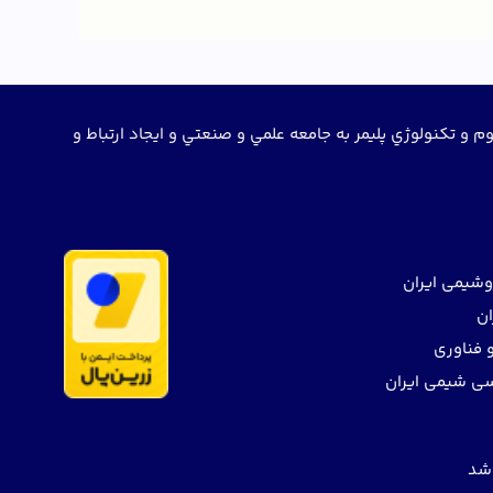
و تكنولوژي پليمر به جامعه علمي و صنعتي و ايجاد ارتباط و
وشیمی ایران
ان
 فناوری
ی شیمی ایران
اشد