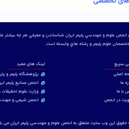
 های تخصصی
انجمن علوم و مهندسي پليمر ايران شناساندن و معرفي هر چه بيشتر علوم 
خصصان علوم پليمر و رشته هاي وابسته است.
 سریع
لینک های مفید
ه اصلی
پژوهشگاه پلیمر و پتر
ره ما
انجمن صنایع پلیمر ایر
 با ما
وزارت علوم تحقیقات و
یت در انجمن
انجمن شیمی و مهندس
 حقوق این وب سایت متعلق به انحمن علوم و مهندسی پلیمر ایران می ب