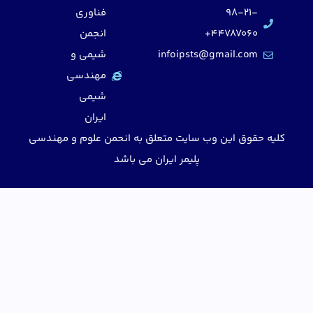
98-21-
فناوری
44787060+
انجمن
infoipsts@gmail.com
شیمی و
مهندسی
شیمی
ایران
کلیه حقوق این وب سایت متعلق به انحمن علوم و مهندسی
پلیمر ایران می باشد